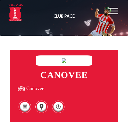
CLUB PAGE
CANOVEE
Canovee